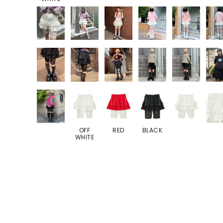
OFF
RED
BLACK
WHITE