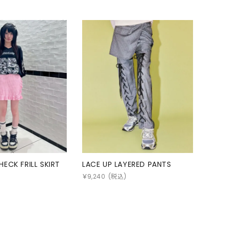
ECK FRILL SKIRT
LACE UP LAYERED PANTS
￥
9,240
(税込)
)