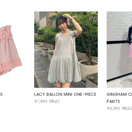
TS
LACY BALLON MINI ONE-PIECE
GINGHAM CH
PANTS
￥
7,480
(税込)
￥
6,380
(税込