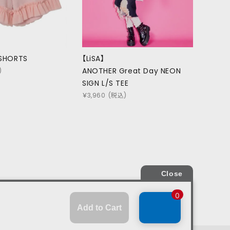
 SHORTS
【LiSA】
ANOTHER Great Day NEON
)
SIGN L/S TEE
￥
3,960
(税込)
商取引法
プライバシーポリシー
SHOP LIST
RECRUIT