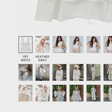
OFF
HEATHER
WHITE
GRAY