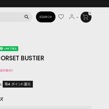
0
search
SEARCH
BAG
ALL
HAT
ORSET BUSTIER
ALL
で送料無料！
SOCKS
ALL
154
ポイント還元
込
SHOES
ズ
ALL