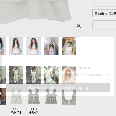
商品番号
1251
OFF
HEATHER
WHITE
GRAY