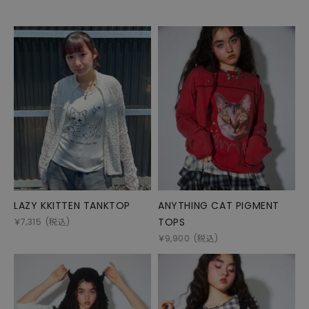
LAZY KKITTEN TANKTOP
ANYTHING CAT PIGMENT
TOPS
￥
7,315
(税込)
￥
9,900
(税込)