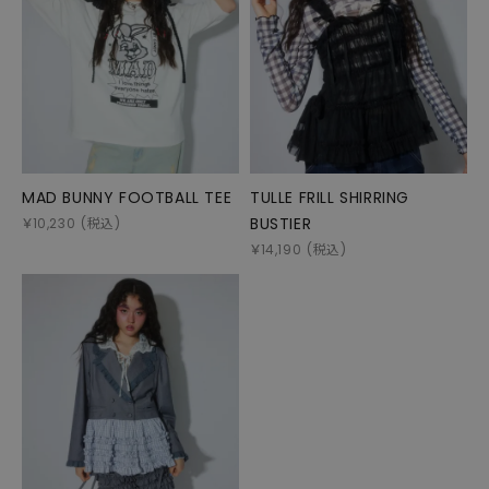
MAD BUNNY FOOTBALL TEE
TULLE FRILL SHIRRING
BUSTIER
￥
10,230
(税込)
￥
14,190
(税込)