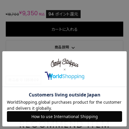
¥
9,350
94
ポイント還元
18,700
¥
税込
カートに入れる
商品説明
サイズ・素材
商品番号
1251609
ご注文後のキャンセル・変更について
RECOMMEND ITEM