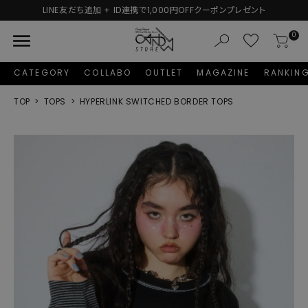
連携で1,000円OFFクーポンプレゼント
新規会員登録で1,0
menu
0
CATEGORY
COLLABO
OUTLET
MAGAZINE
RANKIN
TOP
TOPS
HYPERLINK SWITCHED BORDER TOPS