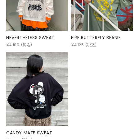
NEVERTHELESS SWEAT
FIRE BUTTERFLY BEANIE
￥
4,180
(税込)
￥
4,125
(税込)
CANDY MAZE SWEAT