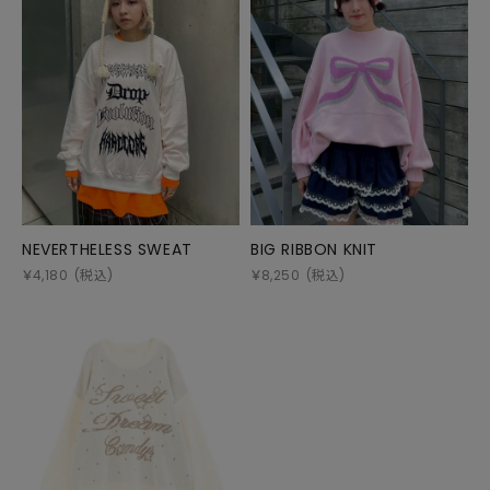
NEVERTHELESS SWEAT
BIG RIBBON KNIT
￥
4,180
(税込)
￥
8,250
(税込)