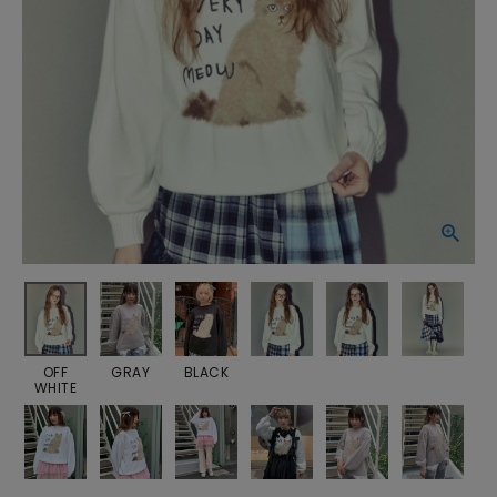
OFF
GRAY
BLACK
WHITE