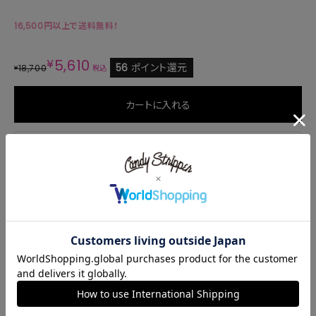
16,500円以上で送料無料！
¥
5,610
56
ポイント還元
18,700
¥
税込
カートに入れる
商品説明
サイズ・素材
商品番号
1259801
ご注文後のキャンセル・変更について