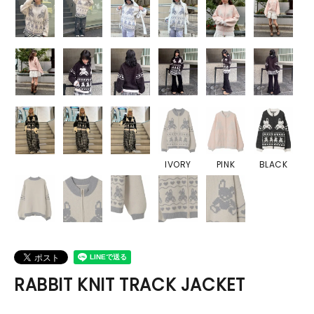
IVORY
PINK
BLACK
RABBIT KNIT TRACK JACKET