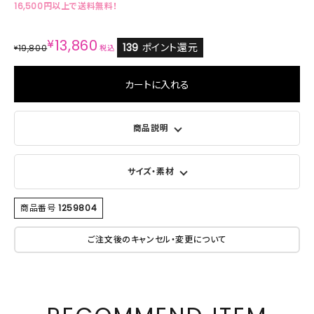
16,500円以上で送料無料！
¥
13,860
139
ポイント還元
19,800
¥
税込
カートに入れる
商品説明
サイズ・素材
商品番号
1259804
ご注文後のキャンセル・変更について