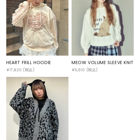
HEART FRILL HOODIE
MEOW VOLUME SLEEVE KNIT
￥
17,820
(税込)
￥
5,610
(税込)