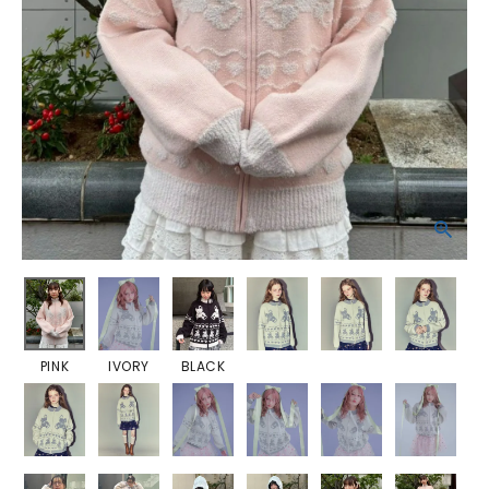
PINK
IVORY
BLACK