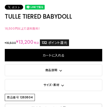
TULLE TIERED BABYDOLL
16,500円以上で送料無料！
¥
13,200
132
ポイント還元
16,500
¥
税込
カートに入れる
商品説明
サイズ・素材
商品番号
1263604