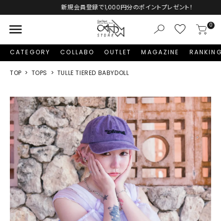
新規会員登録で1,000円分のポイントプレゼント！
menu
0
CATEGORY
COLLABO
OUTLET
MAGAZINE
RANKIN
TOP
TOPS
TULLE TIERED BABYDOLL