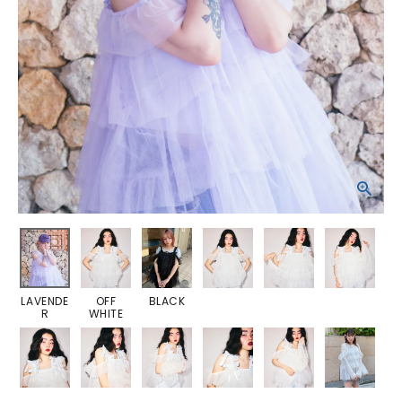
LAVENDE
OFF
BLACK
R
WHITE