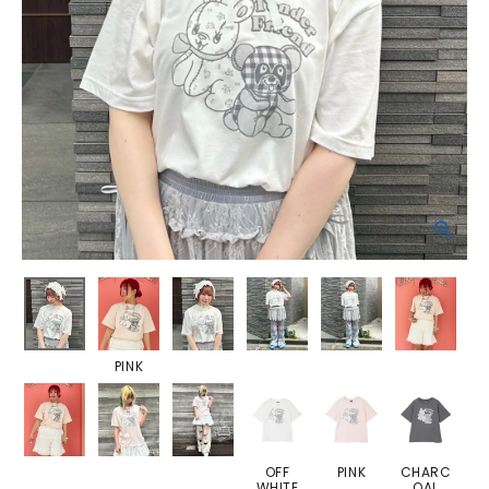
PINK
OFF
PINK
CHARC
WHITE
OAL