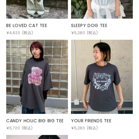
BE LOVED CAT TEE
SLEEPY DOG TEE
￥
4,620
(税込)
￥
5,280
(税込)
CANDY HOLIC BIG BIG TEE
YOUR FRIENDS TEE
￥
5,720
(税込)
￥
5,280
(税込)