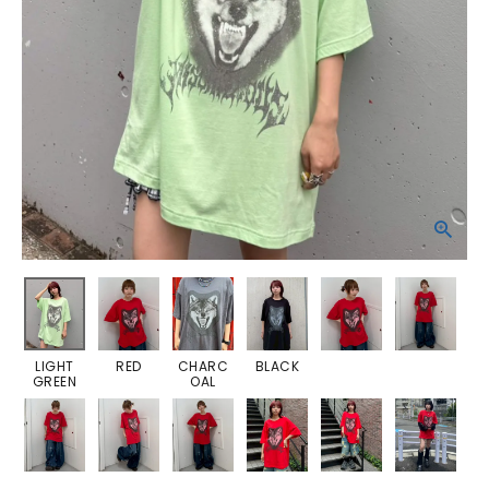
LIGHT
RED
CHARC
BLACK
GREEN
OAL