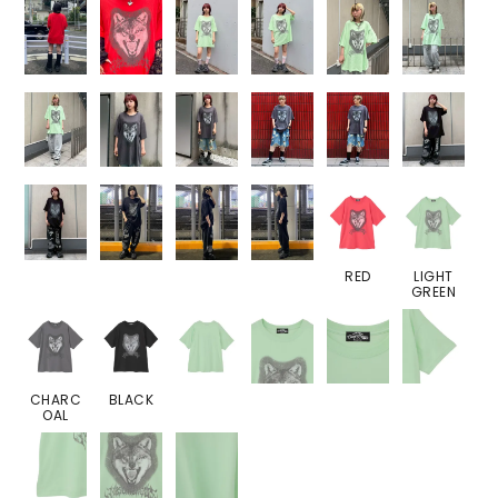
RED
LIGHT
GREEN
CHARC
BLACK
OAL