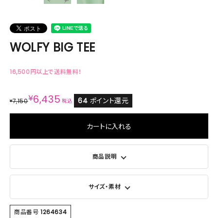
WOLFY BIG TEE
16,500円以上で送料無料！
¥
6,435
64
ポイント還元
7,150
¥
税込
カートに入れる
商品説明
サイズ・素材
商品番号
1264634