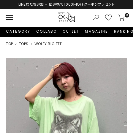
LINE友だち追加 + ID連携で1,000円OFFクーポンプレゼント
menu
0
CATEGORY
COLLABO
OUTLET
MAGAZINE
RANKIN
TOP
TOPS
WOLFY BIG TEE