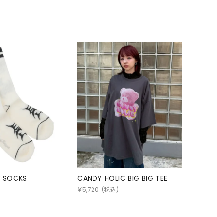
IB SOCKS
CANDY HOLIC BIG BIG TEE
￥
5,720
(税込)