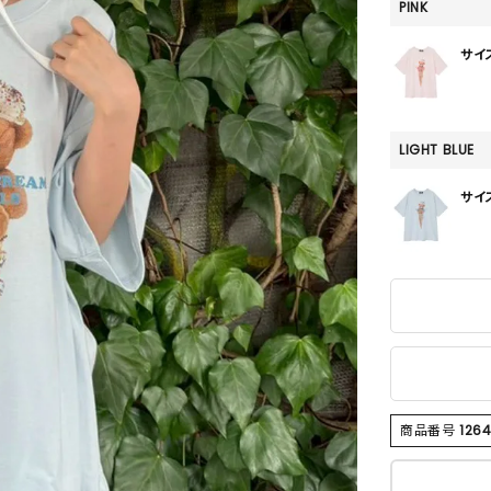
SKIRT
PINK
ALL
サイ
LIGHT BLUE
ANTS
サイ
E
商品番号
126