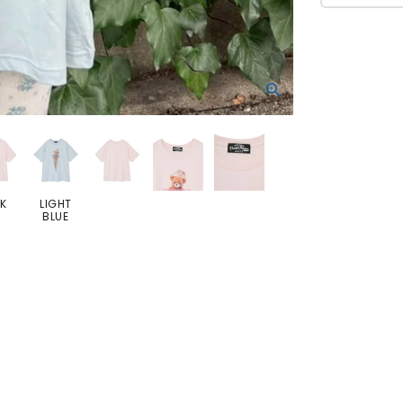
NK
LIGHT
BLUE