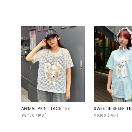
ANIMAL PRINT LACE TEE
SWEETIE SHEEP TE
￥
8,470
(税込)
￥
6,160
(税込)