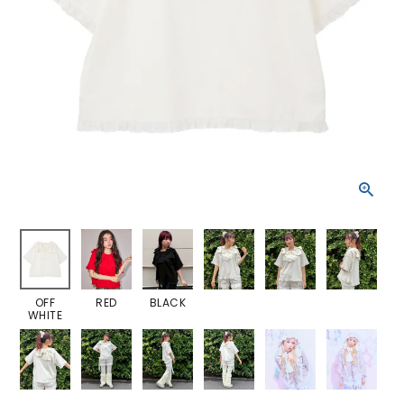
OFF
RED
BLACK
WHITE