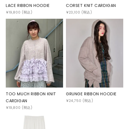
LACE RIBBON HOODIE
CORSET KNIT CARDIGAN
￥
19,800
(税込)
￥
23,100
(税込)
TOO MUCH RIBBON KNIT
GRUNGE RIBBON HOODIE
CARDIGAN
￥
24,750
(税込)
￥
19,800
(税込)