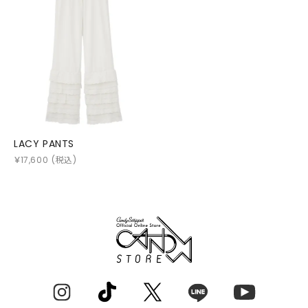
LACY PANTS
￥
17,600
(税込)