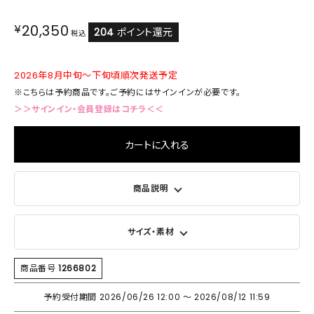
¥
20,350
204
ポイント還元
税込
2026年8月中旬～下旬頃順次発送予定
※こちらは予約商品です。ご予約にはサインインが必要です。
＞＞サインイン・会員登録はコチラ＜＜
カートに入れる
商品説明
サイズ・素材
商品番号
1266802
予約受付期間
2026/06/26 12:00
〜
2026/08/12 11:59