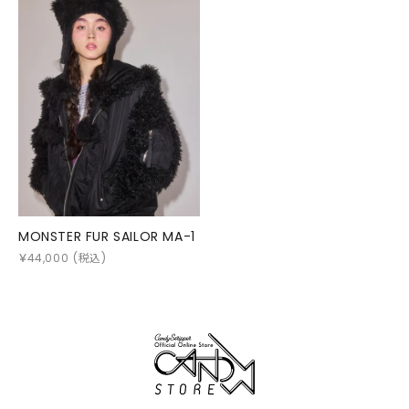
MONSTER FUR SAILOR MA-1
￥
44,000
(税込)