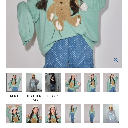
MINT
HEATHER
BLACK
GRAY