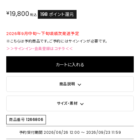
¥
19,800
198
ポイント還元
税込
2026年9月中旬～下旬頃順次発送予定
※こちらは予約商品です。ご予約にはサインインが必要です。
＞＞サインイン・会員登録はコチラ＜＜
カートに入れる
商品説明
サイズ・素材
商品番号
1266806
予約受付期間
2026/06/26 12:00
〜
2026/09/23 11:59