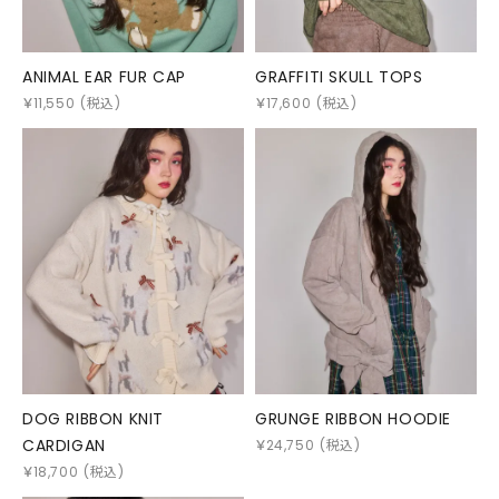
ANIMAL EAR FUR CAP
GRAFFITI SKULL TOPS
￥
11,550
(税込)
￥
17,600
(税込)
DOG RIBBON KNIT
GRUNGE RIBBON HOODIE
CARDIGAN
￥
24,750
(税込)
￥
18,700
(税込)