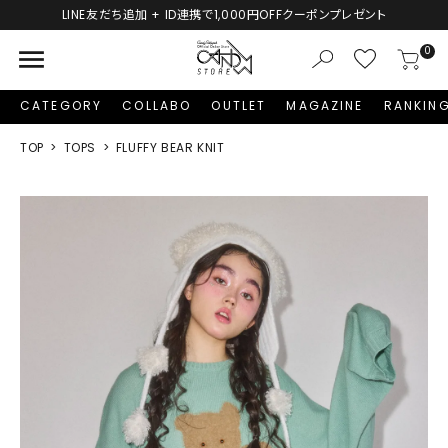
LINE友だち追加 + ID連携で1,000円OFFクーポンプレゼント
menu
0
CATEGORY
COLLABO
OUTLET
MAGAZINE
RANKIN
TOP
TOPS
FLUFFY BEAR KNIT