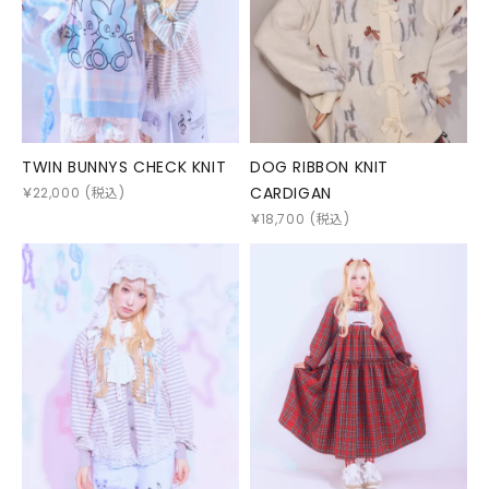
TWIN BUNNYS CHECK KNIT
DOG RIBBON KNIT
CARDIGAN
￥
22,000
(税込)
￥
18,700
(税込)