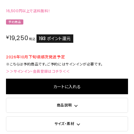
16,500円以上で送料無料！
予約商品
¥
19,250
193
ポイント還元
税込
2026年10月下旬頃順次発送予定
※こちらは予約商品です。ご予約にはサインインが必要です。
＞＞サインイン・会員登録はコチラ＜＜
カートに入れる
商品説明
サイズ・素材