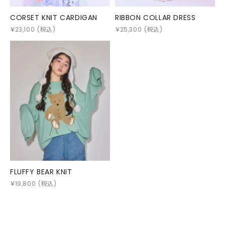
CORSET KNIT CARDIGAN
RIBBON COLLAR DRESS
￥
23,100
(税込)
￥
25,300
(税込)
FLUFFY BEAR KNIT
￥
19,800
(税込)