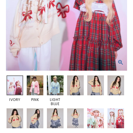
IVORY
PINK
LIGHT
BLUE