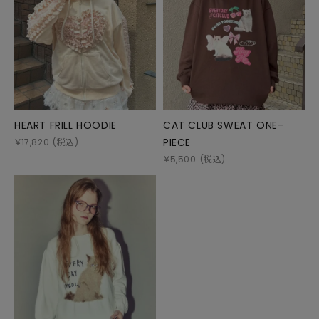
HEART FRILL HOODIE
CAT CLUB SWEAT ONE-
PIECE
￥
17,820
(税込)
￥
5,500
(税込)