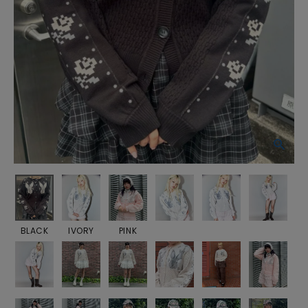
BLACK
IVORY
PINK