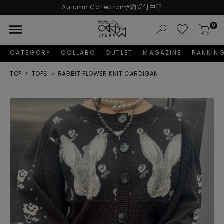
Autumn Collection予約受付中♡
LINE友だち追加 + ID連携で1,000円OFFクーポンプレゼント
menu
0
新規会員登録で1,000円分のポイントプレゼント！
CATEGORY
COLLABO
OUTLET
MAGAZINE
RANKIN
TOP
TOPS
RABBIT FLOWER KNIT CARDIGAN