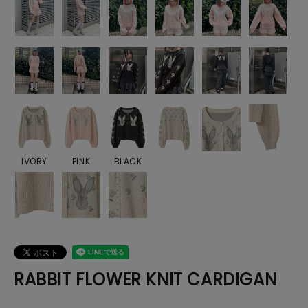
IVORY
PINK
BLACK
RABBIT FLOWER KNIT CARDIGAN