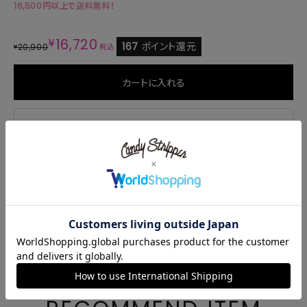
16,500円以上で送料無料！
¥
16,720
167
ポイント還元
20,900
¥
税込
カートに入れる
商品説明
サイズ・素材
商品番号
1256821
ご注文後のキャンセル・変更について