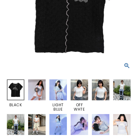
BLACK
LIGHT
OFF
BLUE
WHTE