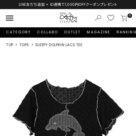
プレゼント
新規会員登録で1,000円分のポイントプレゼン
menu
0
CATEGORY
COLLABO
OUTLET
MAGAZINE
RANKIN
TOP
TOPS
SLEEPY DOLPHIN LACE TEE