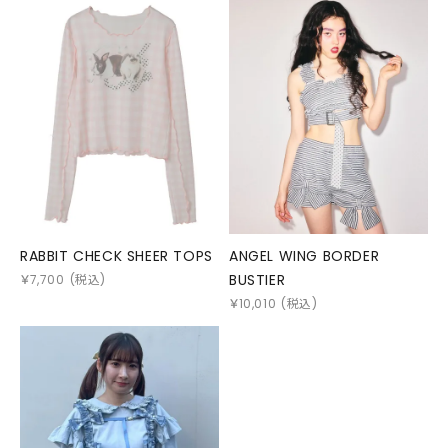
RABBIT CHECK SHEER TOPS
ANGEL WING BORDER
BUSTIER
￥
7,700
(税込)
￥
10,010
(税込)