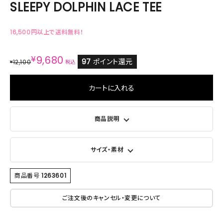
SLEEPY DOLPHIN LACE TEE
16,500円以上で送料無料！
¥
9,680
97
ポイント還元
12,100
¥
税込
カートに入れる
商品説明
サイズ・素材
商品番号
1263601
ご注文後のキャンセル・変更について