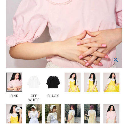
PINK
OFF
BLACK
WHITE