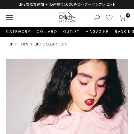
LINE友だち追加 + ID連携で1,000円OFFクーポンプレゼント
menu
0
CATEGORY
COLLABO
OUTLET
MAGAZINE
RANKIN
TOP
TOPS
BIG COLLAR TOPS