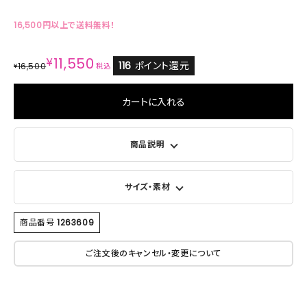
16,500円以上で送料無料！
¥
11,550
116
ポイント還元
16,500
¥
税込
カートに入れる
商品説明
サイズ・素材
商品番号
1263609
ご注文後のキャンセル・変更について