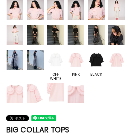
OFF
PINK
BLACK
WHITE
BIG COLLAR TOPS