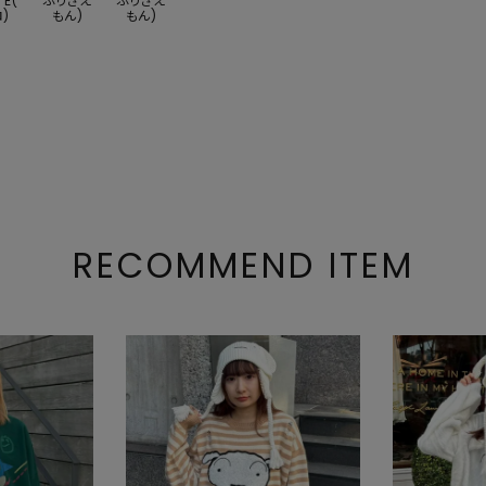
TE(
ぶりざえ
ぶりざえ
)
もん)
もん)
RECOMMEND ITEM