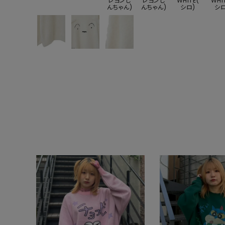
レヨンし
レヨンし
WHITE(
WHI
んちゃん)
んちゃん)
シロ)
シロ