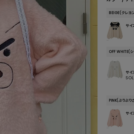
SKIRT
BEIGE(クレ
ALL
サイ
ANTS
OFF WHITE(
E
サイ
SO
PINK(ぶりぶり
サイ