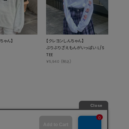
ちゃん】
【クレヨンしんちゃん】
ぶりぶりざえもんがいっぱい L/S
TEE
)
￥
5,940
(税込)
商取引法
プライバシーポリシー
SHOP LIST
RECRUIT