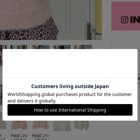
商品番号
125
F
PINK(ぶり
PINK(ぶり