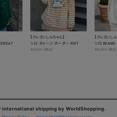
】
【クレヨンしんちゃん】
【クレヨンしん
SWEAT
シロ ダメージ ボーダー KNIT
シロ BEANIE
￥
6,600
(税込)
￥
6,050
(税込
お問い合わせ
特定