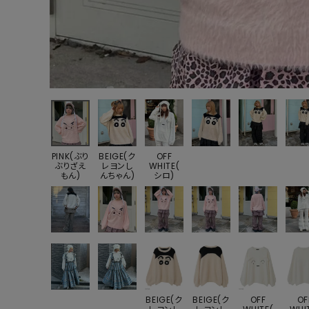
PINK(ぶり
BEIGE(ク
OFF
ぶりざえ
レヨンし
WHITE(
もん)
んちゃん)
シロ)
BEIGE(ク
BEIGE(ク
OFF
OF