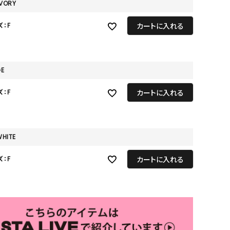
GOODS
IVORY
ALL
カートに入れる
ズ：F
UMBRELLA
NECK WARMER
GE
ACCESSORIES
カートに入れる
ズ：F
SWIM WEAR
WHITE
カートに入れる
ズ：F