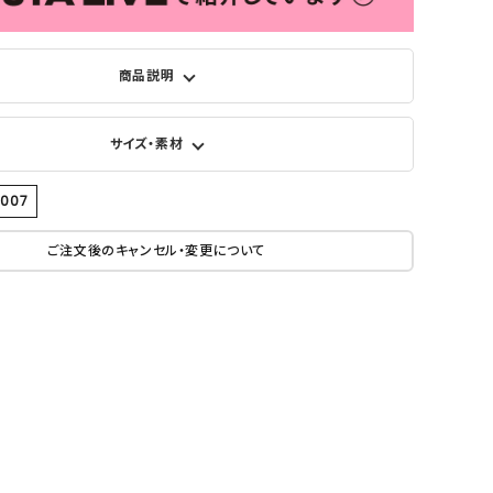
商品説明
サイズ・素材
9007
ご注文後のキャンセル・変更について