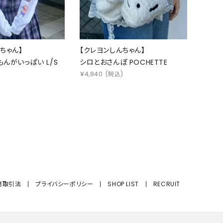
ちゃん】
【クレヨンしんちゃん】
んがいっぱい L/S
シロとおさんぽ POCHETTE
￥
4,840
(税込)
)
商取引法
プライバシーポリシー
SHOP LIST
RECRUIT