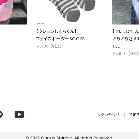
】
【クレヨンしんちゃん】
【クレヨンしん
フェイスボーダーSOCKS
ぶりぶりざえも
TEE
￥
1,386
(税込)
￥
5,940
(税込
お問い合わせ
特定
© 2022 Candy Stripper. All rights Reserved.