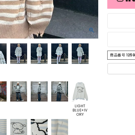
商品番号
125
LIGHT
BLUE×IV
ORY