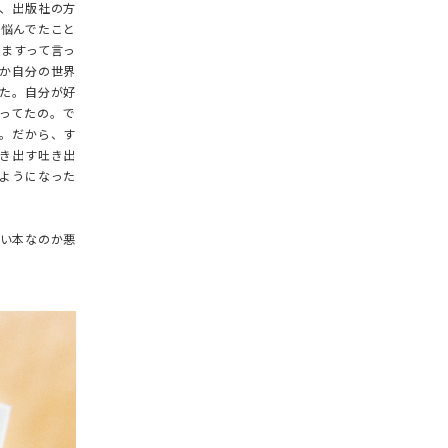
GOODS
、出版社の方
ら悩んでたこと
ALL
しますって言っ
か自分の世界
UMBRELLA
た。自分が好
ってたの。で
NECK WARMER
。だから、す
ACCESSORIES
き出す吐き出
ようになった
SWIM WEAR
いい本なのか悪