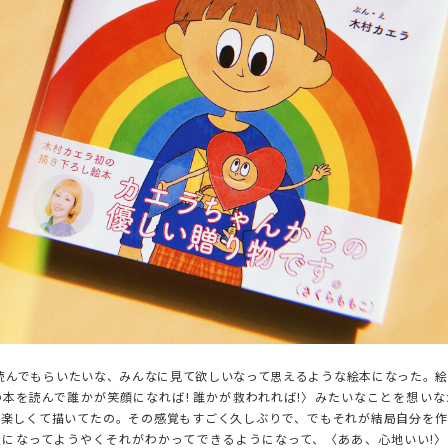
んでもらいたいな、みんなに見て欲しいなって思えるような絵本になった。絵
本を読んで誰かが笑顔になれば! 誰かが救われれば!〉みたいなことを想い
て楽しくて描いてたの。その感覚もすごく久しぶりで、でもそれが結局自分を作
近になってようやくそれがわかってできるようになって、〈ああ、心地いい!〉