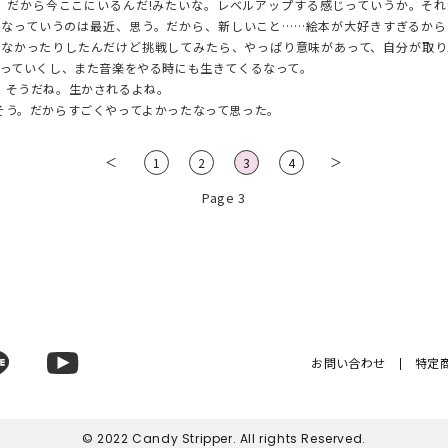
だから今ここにいるんだ!みたいな。レベルアップする感じっていうか。それ
だなっていうのは最近、思う。だから、新しいこと……絵本が大好きすぎるから
きなかったりしたんだけど挑戦してみたら、やっぱり意味があって、自分が取り
っていくし、また音楽をやる時にも生きてくるなって。
そうだね。生かされるよね。
う。だからすごくやってよかったなって思った。
＜
＞
1
2
3
4
Page 3
お問い合わせ
特定
© 2022 Candy Stripper. All rights Reserved.