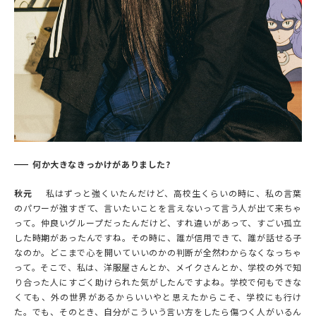
何か大きなきっかけがありました?
秋元
私はずっと強くいたんだけど、高校生くらいの時に、私の言葉
のパワーが強すぎて、言いたいことを言えないって言う人が出て来ちゃ
って。仲良いグループだったんだけど、すれ違いがあって、すごい孤立
した時期があったんですね。その時に、誰が信用できて、誰が話せる子
なのか。どこまで心を開いていいのかの判断が全然わからなくなっちゃ
って。そこで、私は、洋服屋さんとか、メイクさんとか、学校の外で知
り合った人にすごく助けられた気がしたんですよね。学校で何もできな
くても、外の世界があるからいいやと思えたからこそ、学校にも行け
た。でも、そのとき、自分がこういう言い方をしたら傷つく人がいるん