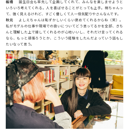
板橋
誕生日会も率先して企画してくれて、みんなを楽しませようと
いろいろ考えてくれる。人を喜ばせることがとっても上手。梢ちゃんっ
て、強く見えるけれど、すごく優しくて人一倍気配りやさんなんです。
秋元
よしえちゃんは恥ずかしいくらい褒めてくれるからね（笑）。
私がモデルの仕事や現場での扱いについてどう思ってるかを全部、きち
んと理解した上で接してくれるのが心地いいし、それだけ言ってくれる
なら、もっと頑張ろうとか、こういう経験をしたんだよっていう話もし
たいなって思う。