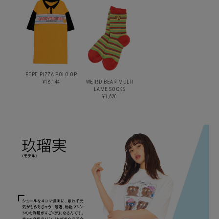
PEPE PIZZA POLO OP
¥18,144
WEIRD BEAR MULTI
LAME SOCKS
¥1,620