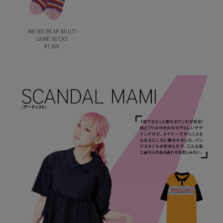
WEIRD BEAR MULTI
LAME SOCKS
¥1,620