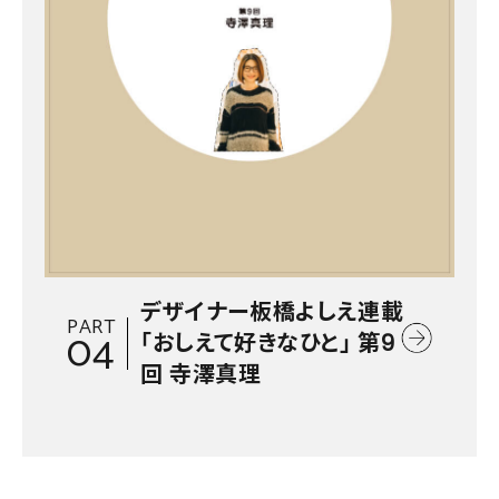
デザイナー板橋よしえ連載
PART
04
「おしえて好きなひと」 第9
回 寺澤真理