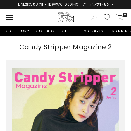
LINE友だち追加 + ID連携で1,000円OFFクーポンプレゼント
menu
0
CATEGORY
COLLABO
OUTLET
MAGAZINE
RANKIN
Candy Stripper Magazine 2