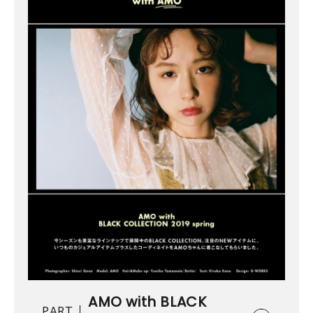
AMO with BLACK
PART