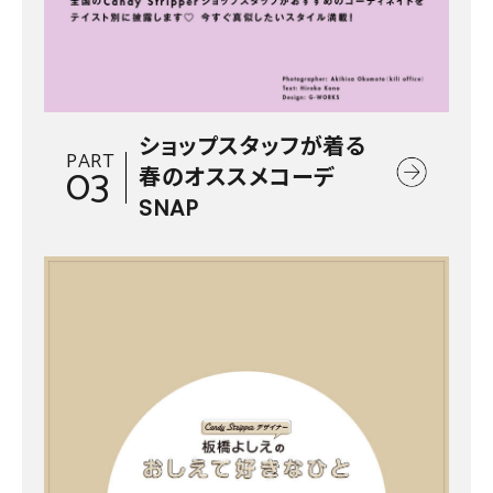
ショップスタッフが着る
PART
03
春のオススメコーデ
SNAP