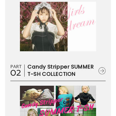
PART
Candy Stripper SUMMER
02
T-SH COLLECTION