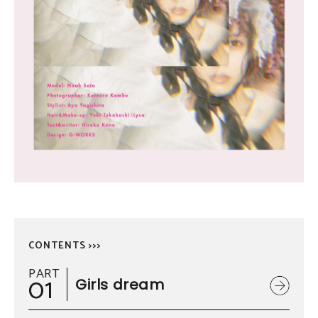
CONTENTS >>>
PART
01
Girls dream