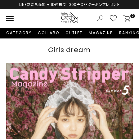
新規会員登録で1,000円分のポイントプレゼント！
menu
0
CATEGORY
COLLABO
OUTLET
MAGAZINE
RANKIN
Girls dream