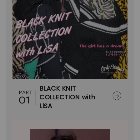
BLACK KNIT
PART
01
COLLECTION with
LiSA