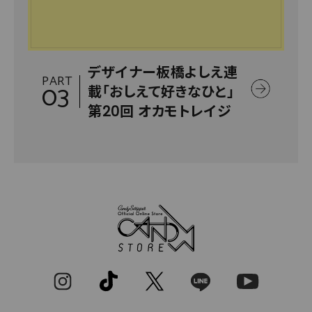
デザイナー板橋よしえ連
PART
03
載「おしえて好きなひと」
第20回 オカモトレイジ