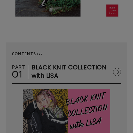
CONTENTS >>>
PART
BLACK KNIT COLLECTION
01
with LiSA