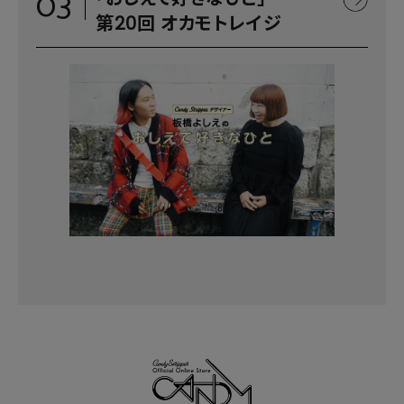
03
第20回 オカモトレイジ