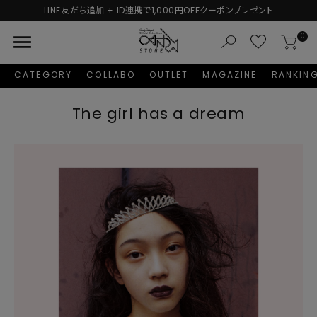
0円OFFクーポンプレゼント
新規会員登録で1,000円分の
menu
0
CATEGORY
COLLABO
OUTLET
MAGAZINE
RANKIN
The girl has a dream