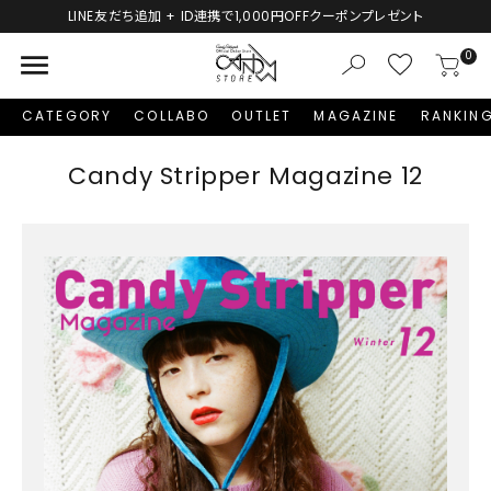
LINE友だち追加 + ID連携で1,000円OFFクーポンプレゼント
menu
0
CATEGORY
COLLABO
OUTLET
MAGAZINE
RANKIN
Candy Stripper Magazine 12