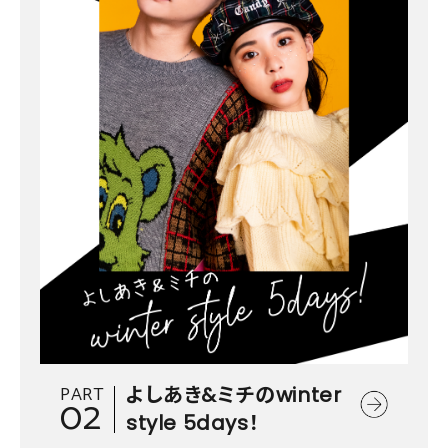
PART
よしあき&ミチのwinter
02
style 5days！