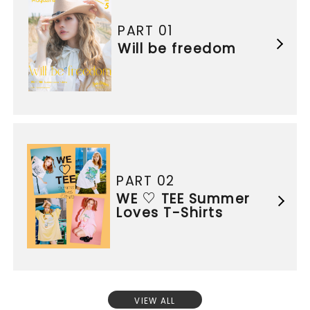
PART 01
Will be freedom
PART 02
WE ♡ TEE Summer
Loves T-Shirts
VIEW ALL