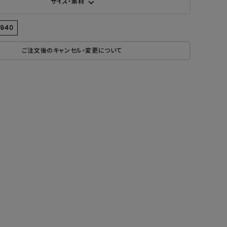
サイズ・素材
6940
ご注文後のキャンセル・変更について