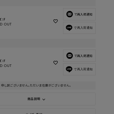
GOODS
ALL
で再入荷通知
ズ：F
UMBRELLA
LD OUT
で再入荷通知
NECK WARMER
ACCESSORIES
SWIM WEAR
で再入荷通知
ズ：F
LD OUT
で再入荷通知
申し訳ございません。ただいま在庫がございません。
商品説明