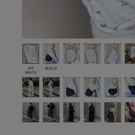
OFF
BLACK
WHITE