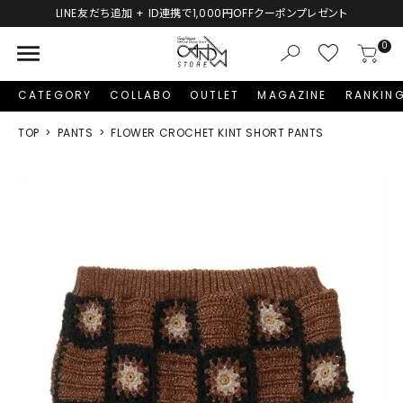
クーポンプレゼント
新規会員登録で1,000円分のポイントプ
menu
0
CATEGORY
COLLABO
OUTLET
MAGAZINE
RANKIN
TOP
PANTS
FLOWER CROCHET KINT SHORT PANTS