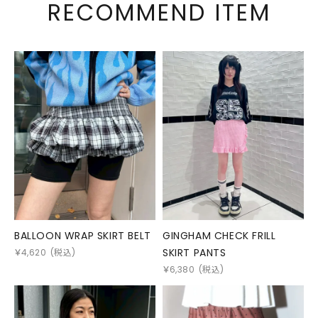
RECOMMEND ITEM
BALLOON WRAP SKIRT BELT
GINGHAM CHECK FRILL
SKIRT PANTS
￥
4,620
(税込)
￥
6,380
(税込)