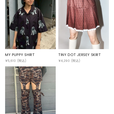
MY PUPPY SHIRT
TINY DOT JERSEY SKIRT
￥
5,610
(税込)
￥
4,290
(税込)