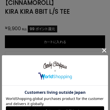
【CINNAMOROLL】
KIRA KIRA 8BIT L/S TEE
¥
9,900
99
ポイント還元
税込
カートに入れる
商品説明
サイズ・素材
商品番号
1259020
ご注文後のキャンセル・変更について