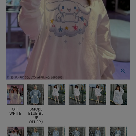
OFF
SMOKE
WHITE
BLUE(BL
UE
OTHER)