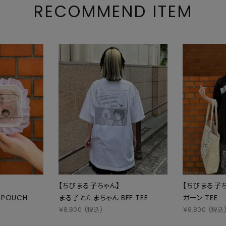
RECOMMEND ITEM
【ちびまる子ちゃん】
【ちびまる子ち
 POUCH
まる子とたまちゃん BFF TEE
ガーン TEE
￥
8,800
(税込)
￥
8,800
(税込