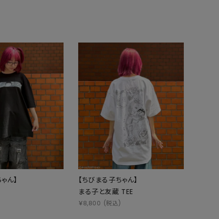
ゃん】
【ちびまる子ちゃん】
まる子と友蔵 TEE
)
￥
8,800
(税込)