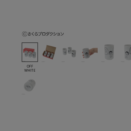
OFF
WHITE