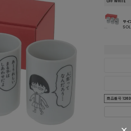
SKIRT
OFF WHITE
ALL
サイ
SO
ANTS
E
商品番号
1263