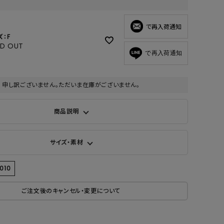
GOODS
ALL
で再入荷通知
ズ：F
UMBRELLA
LD OUT
で再入荷通知
NECK WARMER
ACCESSORIES
申し訳ございません。ただいま在庫がございません。
SWIM WEAR
商品説明
サイズ・素材
010
ご注文後のキャンセル・変更について