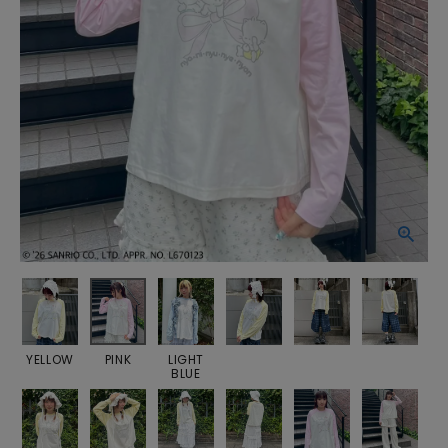
YELLOW
PINK
LIGHT
BLUE