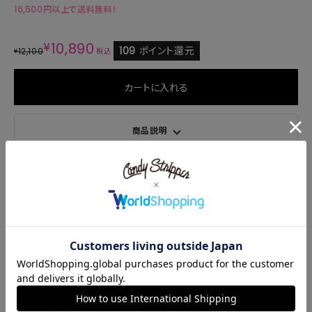
16,500円以上で送料無料！
¥
10,890
109
ポイント還元
12,100
¥
税込
カートに入れる
商品説明
サイズ・素材
商品番号
1263011
ご注文後のキャンセル・変更について