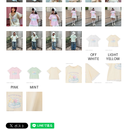
OFF
LIGHT
WHITE
YELLOW
PINK
MINT