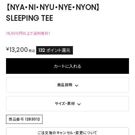
【NYA・NI・NYU・NYE・NYON】
SLEEPING TEE
16,500円以上で送料無料！
¥
13,200
132
ポイント還元
税込
カートに入れる
商品説明
サイズ・素材
商品番号
1263012
ご注文後のキャンセル・変更について