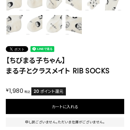
【ちびまる子ちゃん】
まる子とクラスメイト RIB SOCKS
¥
1,980
20
ポイント還元
税込
カートに入れる
申し訳ございません。ただいま在庫がございません。