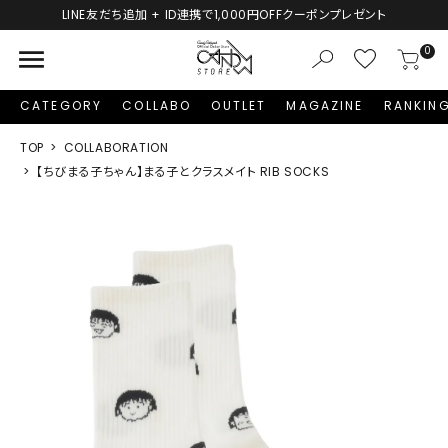
LINE友だち追加 + ID連携で1,000円OFFクーポンプレゼント
menu
0
CATEGORY
COLLABO
OUTLET
MAGAZINE
RANKIN
TOP
COLLABORATION
【ちびまる子ちゃん】まる子とクラスメイト RIB SOCKS