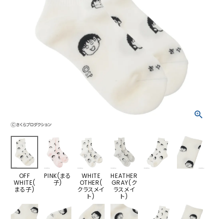
OFF
PINK(まる
WHITE
HEATHER
WHITE(
子)
OTHER(
GRAY(ク
まる子)
クラスメイ
ラスメイ
ト)
ト)