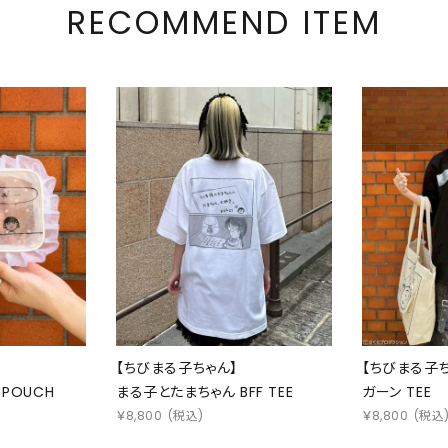
RECOMMEND ITEM
【ちびまる子ちゃん】
【ちびまる子ち
 POUCH
まる子とたまちゃん BFF TEE
ガーン TEE
￥
8,800
(税込)
￥
8,800
(税込