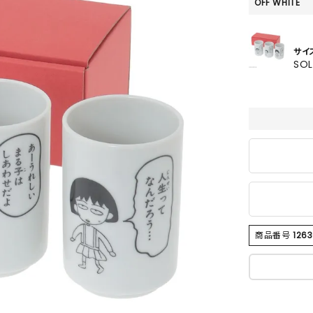
SKIRT
OFF WHITE
ALL
サイ
SO
ANTS
E
商品番号
1263