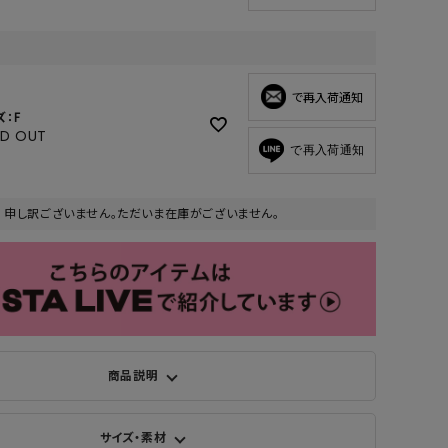
で再入荷通知
ズ：F
LD OUT
で再入荷通知
申し訳ございません。ただいま在庫がございません。
商品説明
サイズ・素材