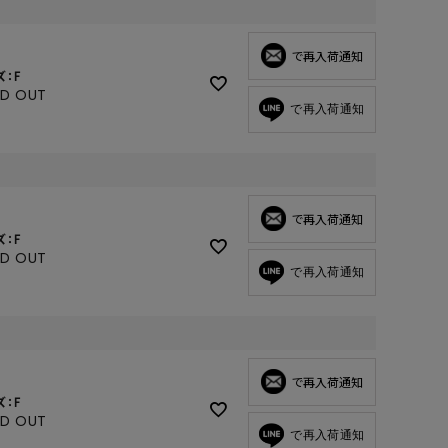
GOODS
ALL
で再入荷通知
ズ：F
UMBRELLA
LD OUT
で再入荷通知
NECK WARMER
ACCESSORIES
SWIM WEAR
で再入荷通知
ズ：F
LD OUT
で再入荷通知
で再入荷通知
ズ：F
LD OUT
で再入荷通知