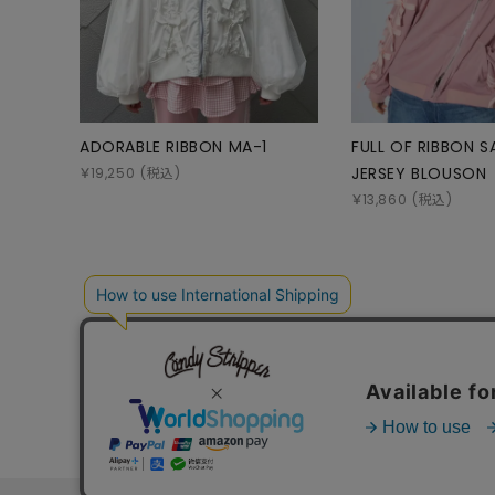
ADORABLE RIBBON MA-1
FULL OF RIBBON S
JERSEY BLOUSON
￥
19,250
(税込)
￥
13,860
(税込)