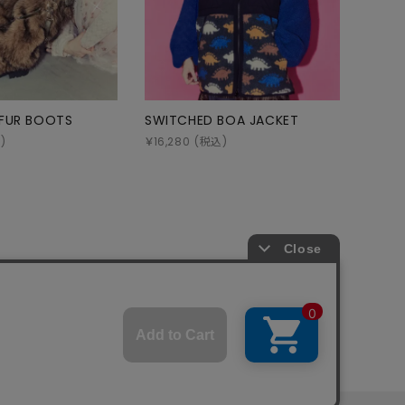
 FUR BOOTS
SWITCHED BOA JACKET
)
￥
16,280
(税込)
商取引法
プライバシーポリシー
SHOP LIST
RECRUIT