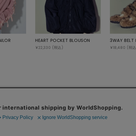
AILOR
HEART POCKET BLOUSON
3WAY BELT
￥
22,330
(税込)
￥
18,480
(税込
お問い合わせ
特定