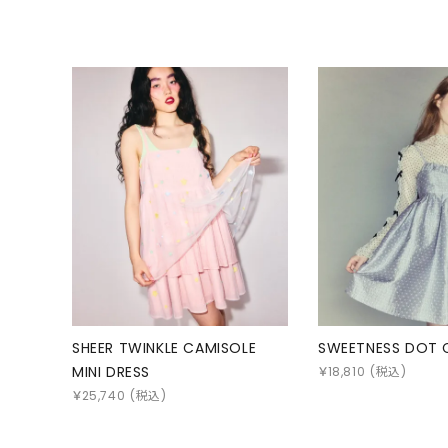
SHEER TWINKLE CAMISOLE
SWEETNESS DOT 
MINI DRESS
￥
18,810
(税込)
￥
25,740
(税込)