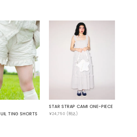
STAR STRAP CAMI ONE-PIECE
UIL TING SHORTS
￥
24,750
(税込)
)