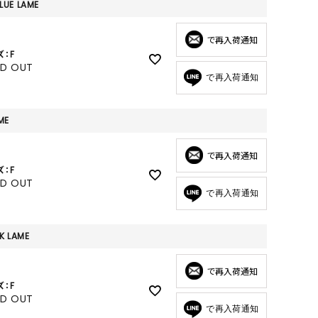
GOODS
LUE LAME
ALL
で再入荷通知
ズ：F
UMBRELLA
LD OUT
で再入荷通知
NECK WARMER
ACCESSORIES
ME
SWIM WEAR
で再入荷通知
ズ：F
LD OUT
で再入荷通知
K LAME
で再入荷通知
ズ：F
LD OUT
で再入荷通知