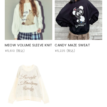
MEOW VOLUME SLEEVE KNIT
CANDY MAZE SWEAT
￥
5,610
(税込)
￥
5,225
(税込)