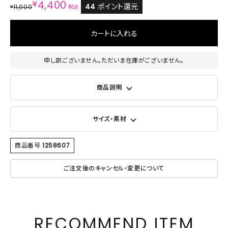
¥
4,400
44
ポイント還元
11,000
¥
税込
カートに入れる
申し訳ございません。ただいま在庫がございません。
商品説明
サイズ・素材
商品番号
1258607
ご注文後のキャンセル・変更について
RECOMMEND ITEM