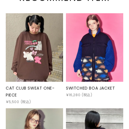
CAT CLUB SWEAT ONE-
SWITCHED BOA JACKET
PIECE
￥
16,280
(税込)
￥
5,500
(税込)