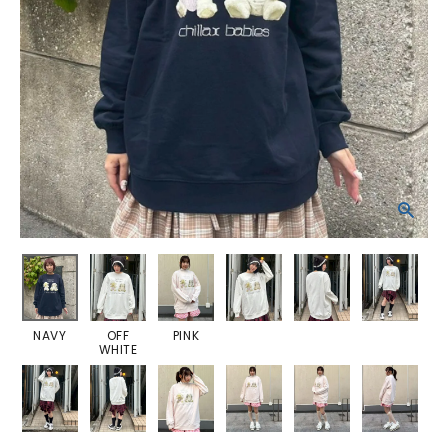
NAVY
OFF
PINK
WHITE