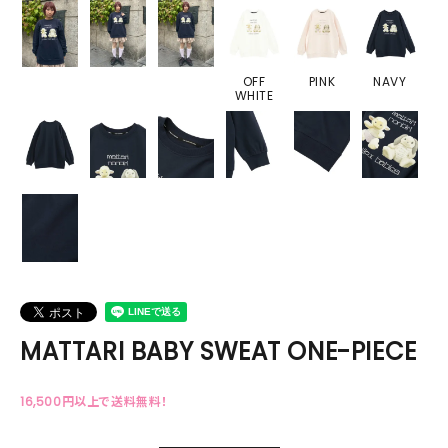
OFF
PINK
NAVY
WHITE
MATTARI BABY SWEAT ONE-PIECE
16,500円以上で送料無料！