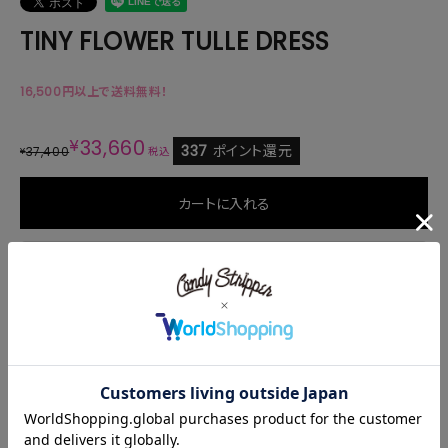
TINY FLOWER TULLE DRESS
16,500円以上で送料無料！
¥
33,660
337
ポイント還元
37,400
¥
税込
カートに入れる
商品説明
サイズ・素材
商品番号
1263504
ご注文後のキャンセル・変更について