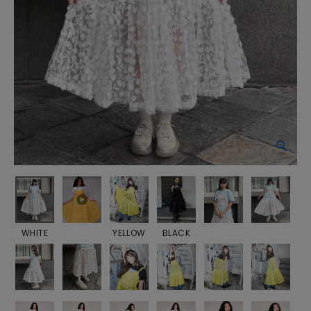
WHITE
YELLOW
BLACK