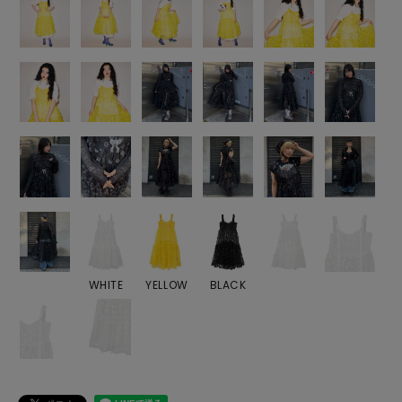
WHITE
YELLOW
BLACK