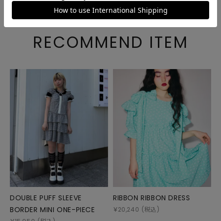
RECOMMEND ITEM
DOUBLE PUFF SLEEVE
RIBBON RIBBON DRESS
BORDER MINI ONE-PIECE
￥
20,240
(税込)