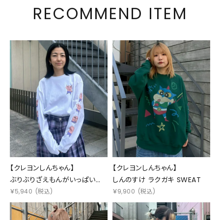
RECOMMEND ITEM
【クレヨンしんちゃん】
【クレヨンしんちゃん】
ぶりぶりざえもんがいっぱい
しんのすけ ラクガキ SWEAT
L/S TEE
￥
5,940
(税込)
￥
9,900
(税込)