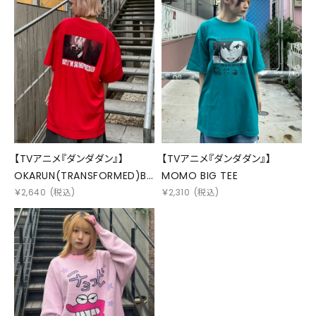
【TVアニメ『ダンダダン』】
【TVアニメ『ダンダダン』】
OKARUN(TRANSFORMED)BI
MOMO BIG TEE
G TEE
￥
2,640
(税込)
￥
2,310
(税込)