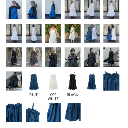
BLUE
OFF
BLACK
WHITE