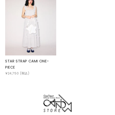
STAR STRAP CAMI ONE-
PIECE
￥
24,750
(税込)