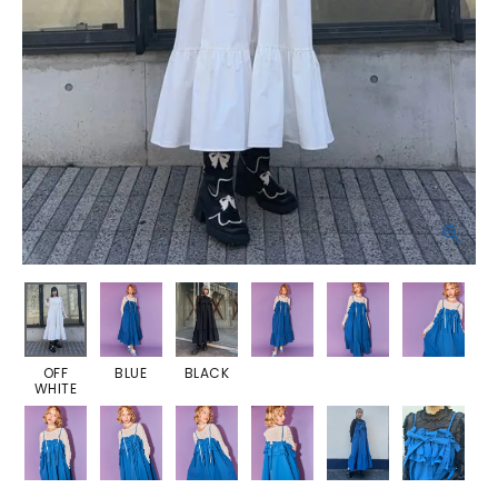
OFF
BLUE
BLACK
WHITE