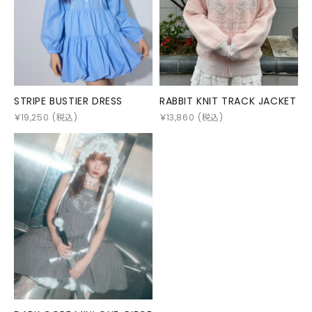
STRIPE BUSTIER DRESS
RABBIT KNIT TRACK JACKET
￥
19,250
(税込)
￥
13,860
(税込)