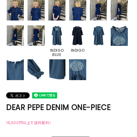
INDIGO
INDIGO
BLUE
DEAR PEPE DENIM ONE-PIECE
16,500円以上で送料無料！