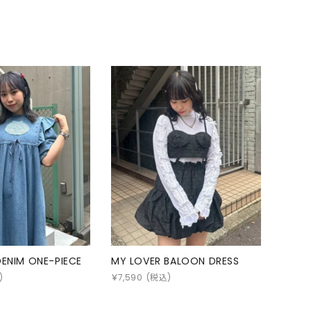
DENIM ONE-PIECE
MY LOVER BALOON DRESS
)
￥
7,590
(税込)