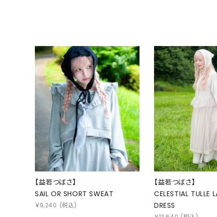
【益若つばさ】
【益若つばさ】
SAIL OR SHORT SWEAT
CELESTIAL TULLE 
DRESS
￥
9,240
(税込)
￥
13,640
(税込)