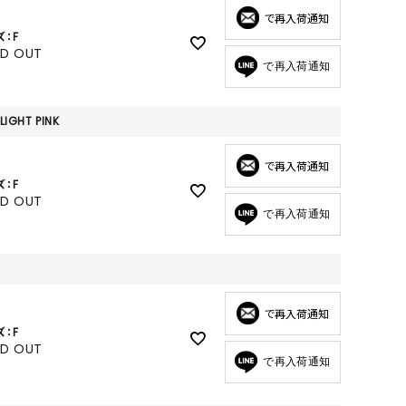
GOODS
で再入荷通知
ズ：F
ALL
LD OUT
で再入荷通知
UMBRELLA
NECK WARMER
LIGHT PINK
ACCESSORIES
SWIM WEAR
で再入荷通知
ズ：F
LD OUT
で再入荷通知
で再入荷通知
ズ：F
LD OUT
で再入荷通知