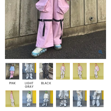
PINK
LIGHT
BLACK
GRAY