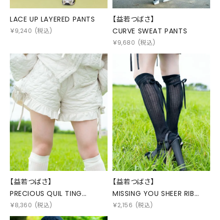
LACE UP LAYERED PANTS
【益若つばさ】
CURVE SWEAT PANTS
￥
9,240
(税込)
￥
9,680
(税込)
【益若つばさ】
【益若つばさ】
PRECIOUS QUIL TING
MISSING YOU SHEER RIB
SHORTS
HIGH SOCKS
￥
8,360
(税込)
￥
2,156
(税込)