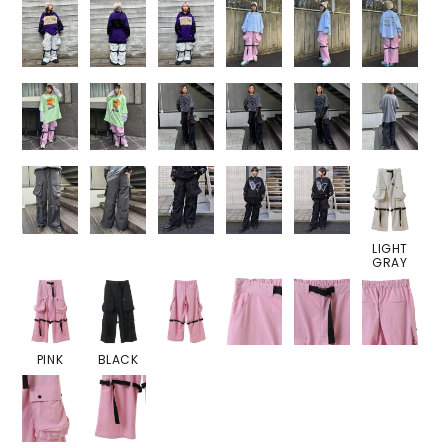
LIGHT
GRAY
PINK
BLACK