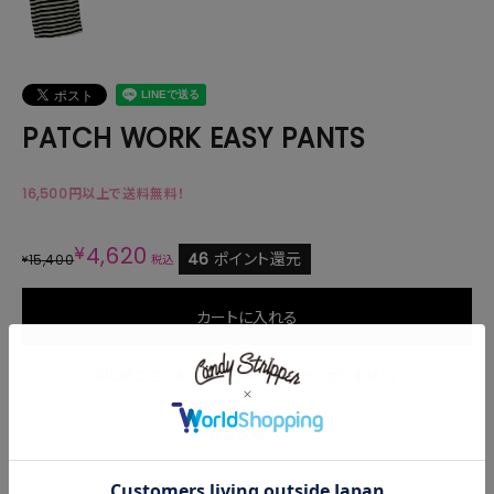
PATCH WORK EASY PANTS
16,500円以上で送料無料！
¥
4,620
46
ポイント還元
15,400
¥
税込
カートに入れる
申し訳ございません。ただいま在庫がございません。
商品説明