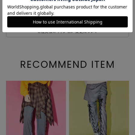
サイズ・素材
商品番号
1253707
ご注文後のキャンセル・変更について
RECOMMEND ITEM