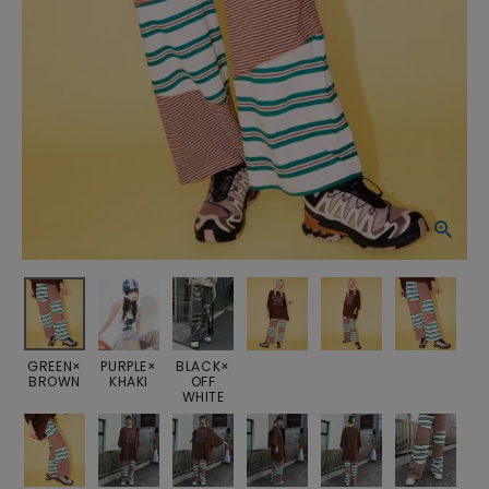
GREEN×
PURPLE×
BLACK×
BROWN
KHAKI
OFF
WHITE