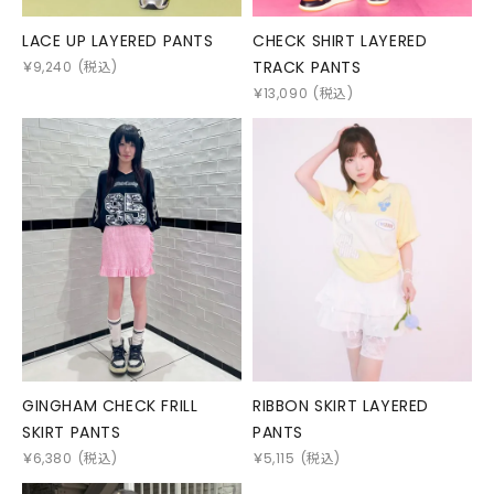
LACE UP LAYERED PANTS
CHECK SHIRT LAYERED
TRACK PANTS
￥
9,240
(税込)
￥
13,090
(税込)
GINGHAM CHECK FRILL
RIBBON SKIRT LAYERED
SKIRT PANTS
PANTS
￥
6,380
(税込)
￥
5,115
(税込)