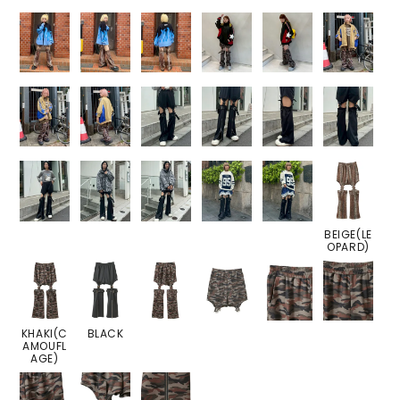
BEIGE(LE
OPARD)
KHAKI(C
BLACK
AMOUFL
AGE)