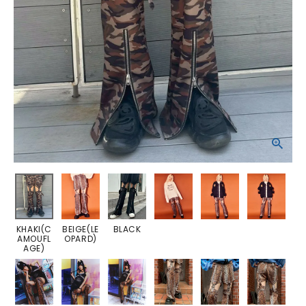
KHAKI(C
BEIGE(LE
BLACK
AMOUFL
OPARD)
AGE)