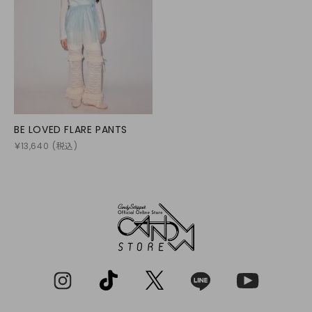
BE LOVED FLARE PANTS
￥
13,640
(税込)