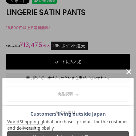
LINGERIE SATIN PANTS
16,500円以上で送料無料！
¥
13,475
135
ポイント還元
19,250
¥
税込
カートに入れる
申し訳ございません。ただいま在庫がございません。
商品説明
サイズ・素材
商品番号
1259701