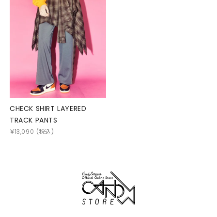
CHECK SHIRT LAYERED
TRACK PANTS
￥
13,090
(税込)