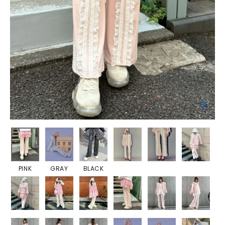
PINK
GRAY
BLACK