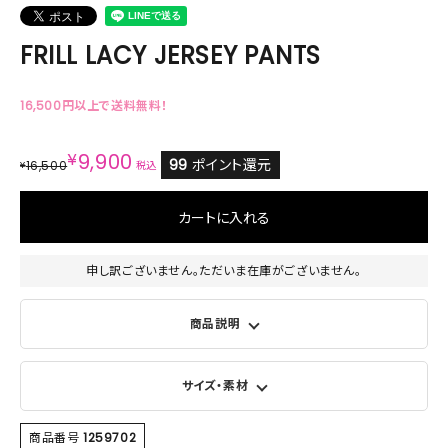
FRILL LACY JERSEY PANTS
16,500円以上で送料無料！
¥
9,900
99
ポイント還元
16,500
¥
税込
カートに入れる
申し訳ございません。ただいま在庫がございません。
商品説明
サイズ・素材
商品番号
1259702