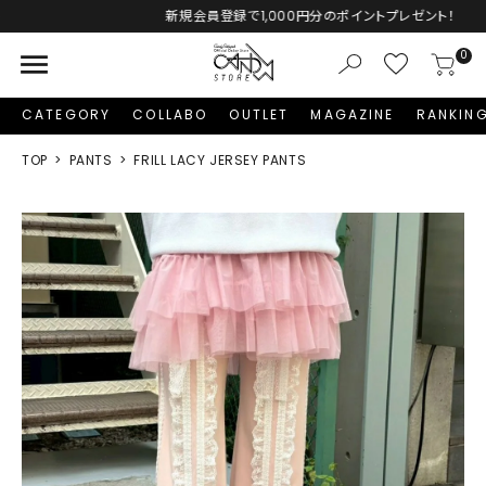
新規会員登録で1,000円分のポイントプレゼント！
menu
0
CATEGORY
COLLABO
OUTLET
MAGAZINE
RANKIN
TOP
PANTS
FRILL LACY JERSEY PANTS