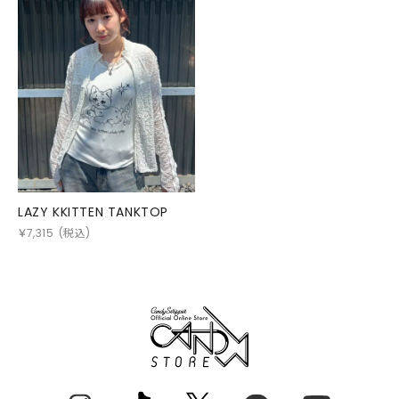
LAZY KKITTEN TANKTOP
￥
7,315
(税込)