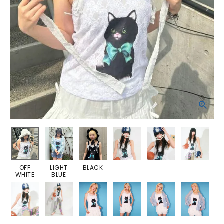
OFF
LIGHT
BLACK
WHITE
BLUE