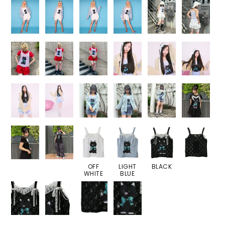
OFF
LIGHT
BLACK
WHITE
BLUE